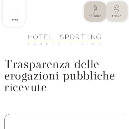
chiama
trova
menu
Trasparenza delle
erogazioni pubbliche
ricevute