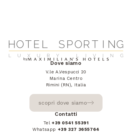
by
Dove siamo
V.le A.Vespucci 20
Marina Centro
Rimini (RN), Italia
scopri dove siamo
Contatti
Tel
+39 0541 55391
Whatsapp
+39 327 3655764