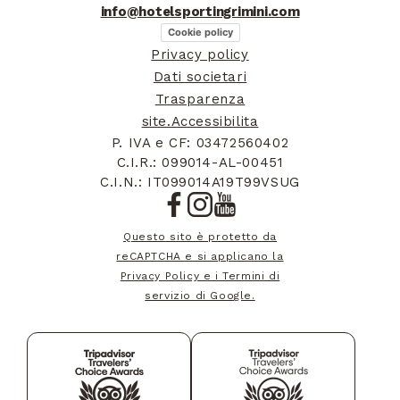
info@hotelsportingrimini.com
Cookie policy
Privacy policy
Dati societari
Trasparenza
site.Accessibilita
P. IVA e CF: 03472560402
C.I.R.: 099014-AL-00451
C.I.N.: IT099014A19T99VSUG
Questo sito è protetto da
reCAPTCHA e si applicano la
Privacy Policy e i Termini di
servizio di Google.