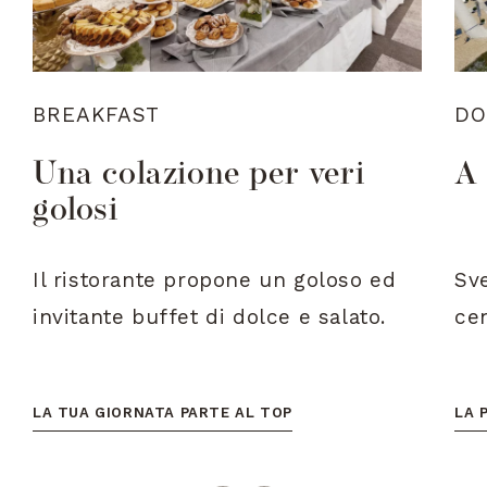
BREAKFAST
DO
Una colazione per veri
A 
golosi
Il ristorante propone un goloso ed
Sve
invitante buffet di dolce e salato.
ce
LA TUA GIORNATA PARTE AL TOP
LA 