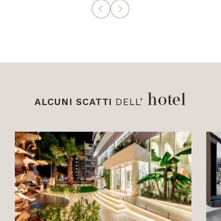
hotel
ALCUNI SCATTI
DELL’