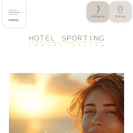
chiama
trova
menu