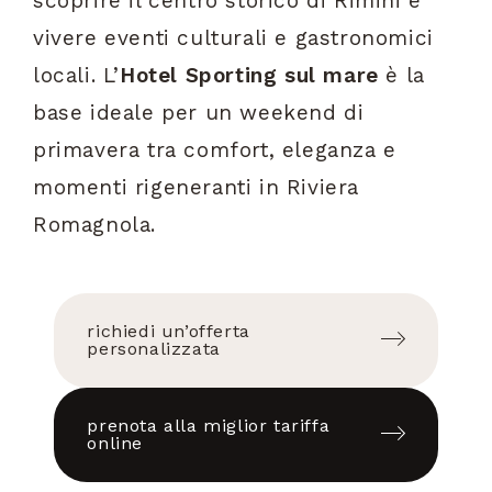
scoprire il centro storico di Rimini e
vivere eventi culturali e gastronomici
locali. L’
Hotel Sporting sul mare
è la
base ideale per un weekend di
primavera tra comfort, eleganza e
momenti rigeneranti in Riviera
Romagnola.
richiedi un’offerta
personalizzata
prenota alla miglior tariffa
online