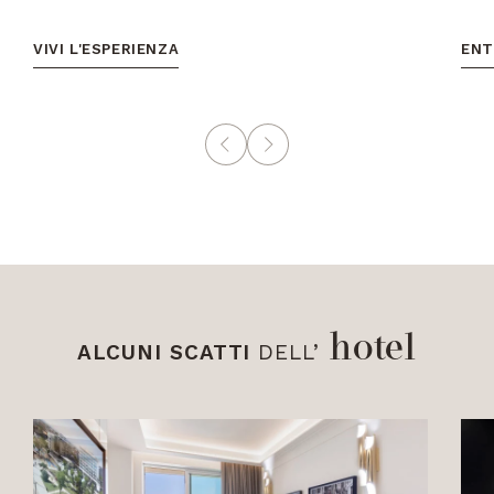
VIVI L'ESPERIENZA
ENT
hotel
ALCUNI SCATTI
DELL’