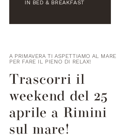
IN BED & BREAKFAST
A PRIMAVERA TI ASPETTIAMO AL MARE
PER FARE IL PIENO DI RELAX!
Trascorri il
weekend del 25
aprile a Rimini
sul mare!