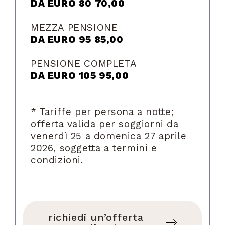
DA EURO 8
0
70,00
MEZZA PENSIONE
DA EURO
95
85,00
PENSIONE COMPLETA
DA EURO
105
95,00
* Tariffe per persona a notte;
offerta valida per soggiorni da
venerdì 25 a domenica 27 aprile
2026, soggetta a termini e
condizioni.
richiedi un’offerta